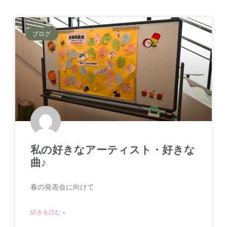
ブログ
私の好きなアーティスト・好きな
曲♪
春の発表会に向けて
続きを読む »