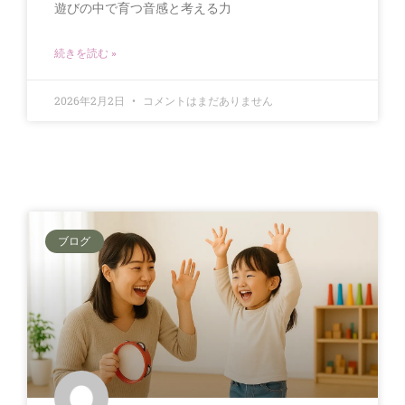
遊びの中で育つ音感と考える力
続きを読む »
2026年2月2日
コメントはまだありません
ブログ