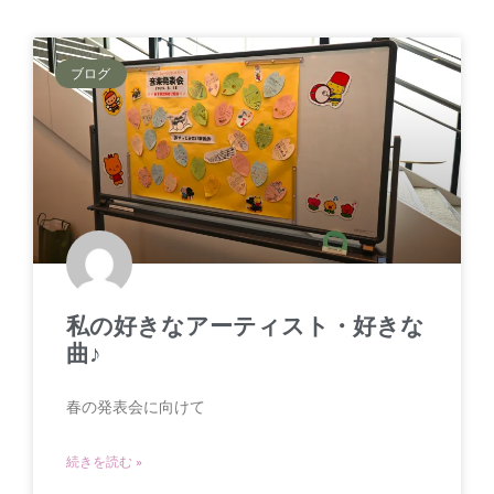
ブログ
私の好きなアーティスト・好きな
曲♪
春の発表会に向けて
続きを読む »