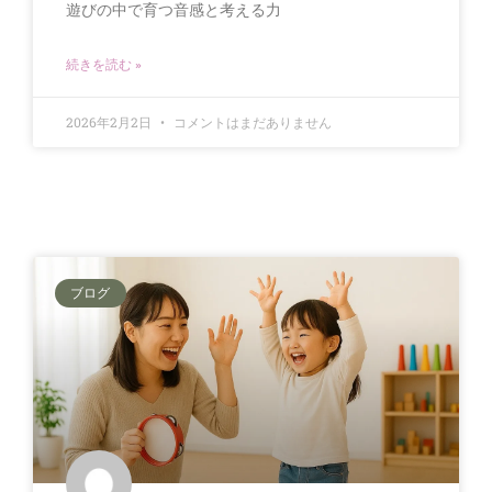
遊びの中で育つ音感と考える力
続きを読む »
2026年2月2日
コメントはまだありません
ブログ