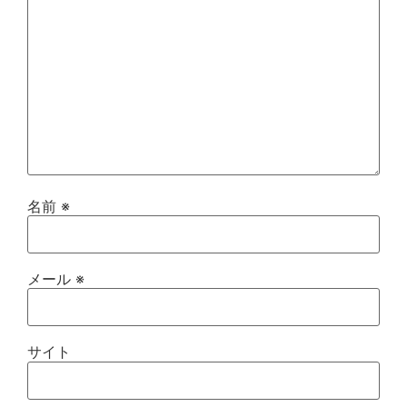
名前
※
メール
※
サイト