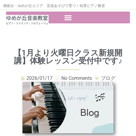
湘南台・ゆめが丘エリア 音楽あそびで育つ！知育ピアノ教室
【1月より火曜日クラス新規開
講】体験レッスン受付中です♪
2026/01/17
No Comments
ブログ