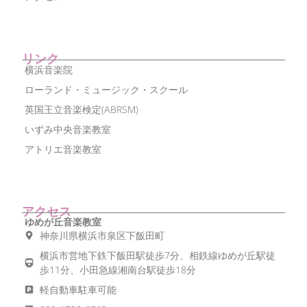
リンク
横浜音楽院
ローランド・ミュージック・スクール
英国王立音楽検定(ABRSM)
いずみ中央音楽教室
アトリエ音楽教室
アクセス
ゆめが丘音楽教室
神奈川県横浜市泉区下飯田町
横浜市営地下鉄下飯田駅徒歩7分、相鉄線ゆめが丘駅徒
歩11分、小田急線湘南台駅徒歩18分
軽自動車駐車可能