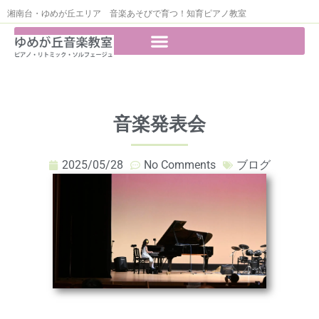
湘南台・ゆめが丘エリア 音楽あそびで育つ！知育ピアノ教室
音楽発表会
2025/05/28
No Comments
ブログ