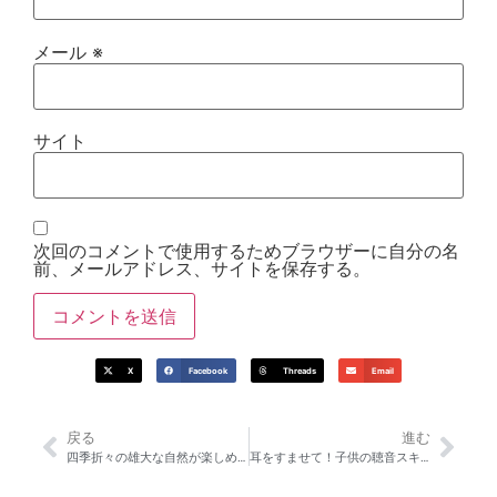
メール
※
サイト
次回のコメントで使用するためブラウザーに自分の名
前、メールアドレス、サイトを保存する。
X
Facebook
Threads
Email
戻る
進む
四季折々の雄大な自然が楽しめる箱根
耳をすませて！子供の聴音スキルを育てよう