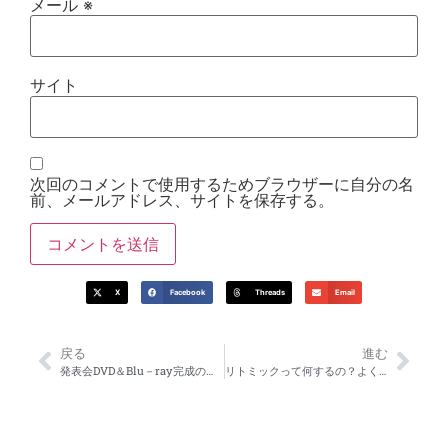
メール
※
サイト
次回のコメントで使用するためブラウザーに自分の名
前、メールアドレス、サイトを保存する。
X
Facebook
Threads
Email
戻る
進む
発表会DVD＆Blu－ray完成のお知らせ
リトミックって何するの？よくある質問にお答えします♪