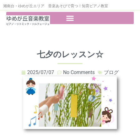
湘南台・ゆめが丘エリア 音楽あそびで育つ！知育ピアノ教室
七夕のレッスン☆
2025/07/07
No Comments
ブログ