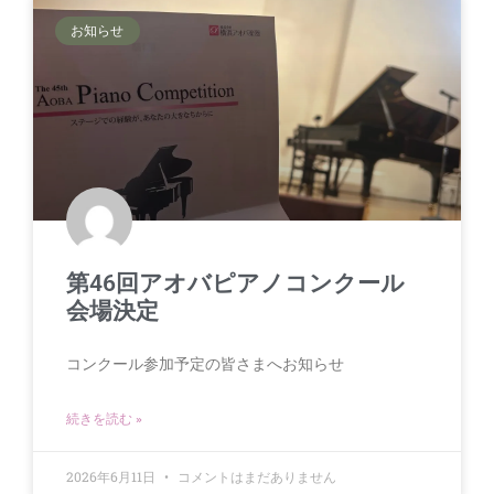
お知らせ
第46回アオバピアノコンクール
会場決定
コンクール参加予定の皆さまへお知らせ
続きを読む »
2026年6月11日
コメントはまだありません