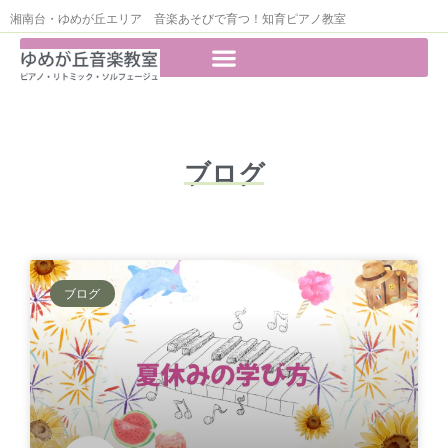
湘南台・ゆめが丘エリア 音楽あそびで育つ！知育ピアノ教室
ブログ
ブログ