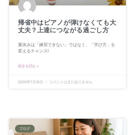
帰省中はピアノが弾けなくても大
丈夫？上達につながる過ごし方
夏休みは「練習できない」ではなく、「学び方」を
変えるチャンス!
続きを読む »
2026年7月16日
コメントはまだありません
ブログ