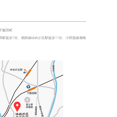
下飯田町
田駅徒歩7分、相鉄線ゆめが丘駅徒歩11分、小田急線湘南