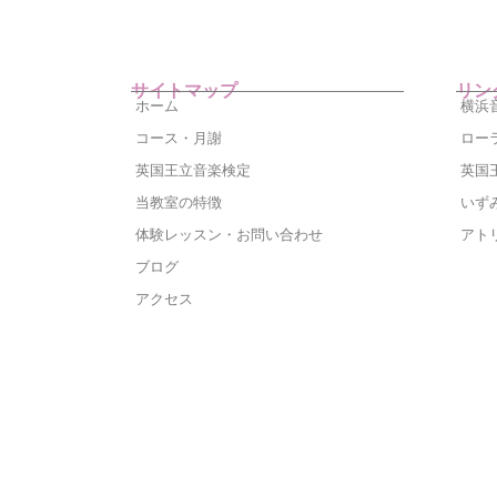
サイトマップ
リン
ホーム
横浜
コース・月謝
ロー
英国王立音楽検定
英国王
当教室の特徴
いず
体験レッスン・お問い合わせ
アト
ブログ
アクセス