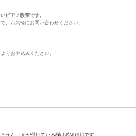
すいピアノ教室です。
ので、お気軽にお問い合わせください。
ムよりお申込みください。
りません。
※
が付いている欄は必須項目です