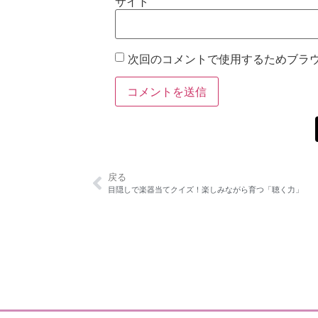
サイト
次回のコメントで使用するためブラ
戻る
目隠しで楽器当てクイズ！楽しみながら育つ「聴く力」