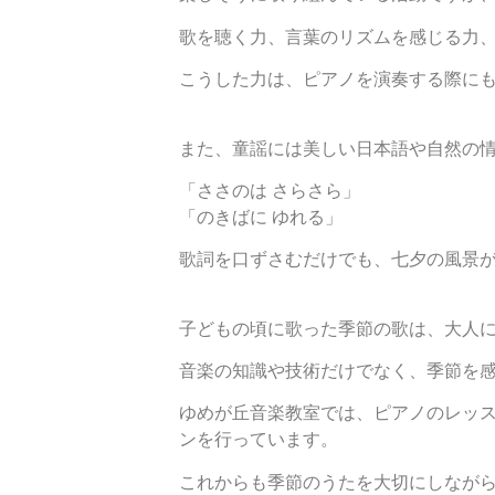
歌を聴く力、言葉のリズムを感じる力
こうした力は、ピアノを演奏する際に
また、童謡には美しい日本語や自然の
「ささのは さらさら」
「のきばに ゆれる」
歌詞を口ずさむだけでも、七夕の風景
子どもの頃に歌った季節の歌は、大人
音楽の知識や技術だけでなく、季節を
ゆめが丘音楽教室では、ピアノのレッ
ンを行っています。
これからも季節のうたを大切にしながら