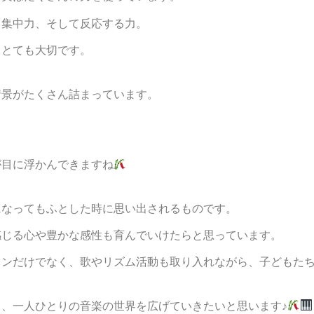
、集中力、そして反応する力。
もとても大切です。
情景がたくさん詰まっています。
が目に浮かんできますね
になってもふとした時に思い出されるものです。
感じる心や豊かな感性も育んでいけたらと思っています。
スンだけでなく、歌やリズム活動も取り入れながら、子どもた
、一人ひとりの音楽の世界を広げていきたいと思います♪