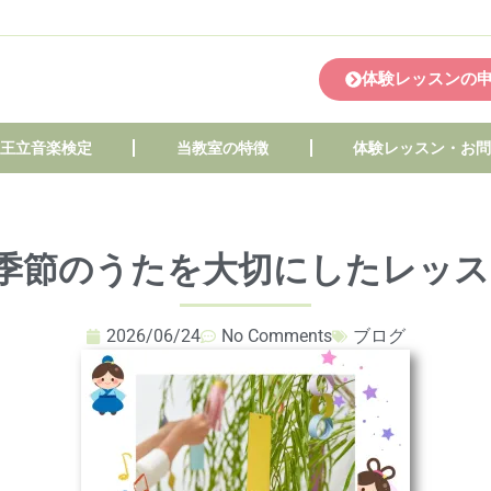
体験レッスンの
王立音楽検定
当教室の特徴
体験レッスン・お
季節のうたを大切にしたレッス
2026/06/24
No Comments
ブログ