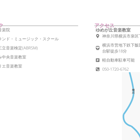
ク
アクセス
音楽院
ゆめが丘音楽教室
神奈川県横浜市泉区
ランド・ミュージック・スクール
横浜市営地下鉄下飯
立音楽検定(ABRSM)
台駅徒歩18分
み中央音楽教室
軽自動車駐車可能
リエ音楽教室
050-1720-6762