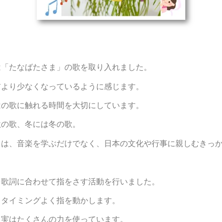
は「たなばたさま」の歌を取り入れました。
前より少なくなっているように感じます。
はの歌に触れる時間を大切にしています。
秋の歌、冬には冬の歌。
とは、音楽を学ぶだけでなく、日本の文化や行事に親しむきっ
、歌詞に合わせて指をさす活動を行いました。
らタイミングよく指を動かします。
、実はたくさんの力を使っています。