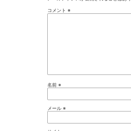
コメント
※
名前
※
メール
※