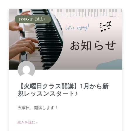
お知らせ（過去）
【火曜日クラス開講】1月から新
規レッスンスタート♪
火曜日、開講します！
続きを読む »