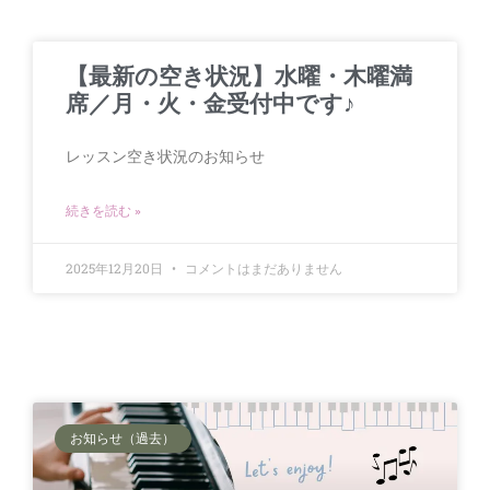
【最新の空き状況】水曜・木曜満
席／月・火・金受付中です♪
レッスン空き状況のお知らせ
続きを読む »
2025年12月20日
コメントはまだありません
お知らせ（過去）