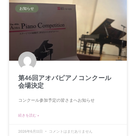
お知らせ
第46回アオバピアノコンクール
会場決定
コンクール参加予定の皆さまへお知らせ
続きを読む »
2026年6月11日
コメントはまだありません