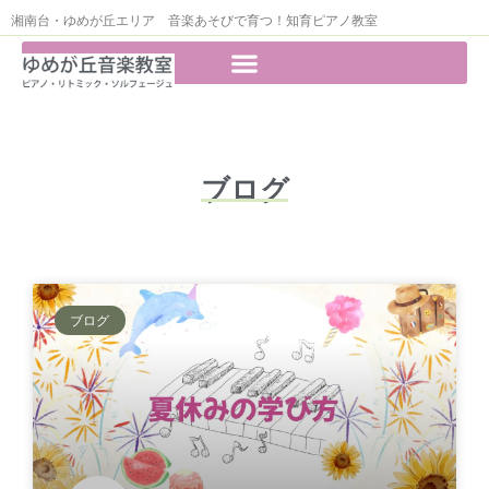
湘南台・ゆめが丘エリア 音楽あそびで育つ！知育ピアノ教室
ブログ
ブログ