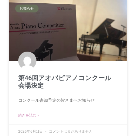
お知らせ
第46回アオバピアノコンクール
会場決定
コンクール参加予定の皆さまへお知らせ
続きを読む »
2026年6月11日
コメントはまだありません