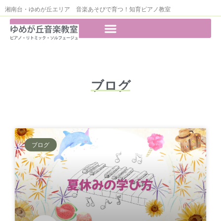
湘南台・ゆめが丘エリア 音楽あそびで育つ！知育ピアノ教室
ブログ
ブログ