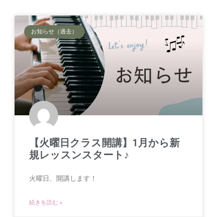
お知らせ（過去）
【火曜日クラス開講】1月から新
規レッスンスタート♪
火曜日、開講します！
続きを読む »