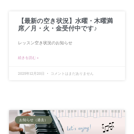
【最新の空き状況】水曜・木曜満
席／月・火・金受付中です♪
レッスン空き状況のお知らせ
続きを読む »
2025年12月20日
コメントはまだありません
お知らせ（過去）