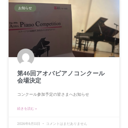
お知らせ
第46回アオバピアノコンクール
会場決定
コンクール参加予定の皆さまへお知らせ
続きを読む »
2026年6月11日
コメントはまだありません