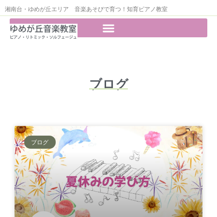
湘南台・ゆめが丘エリア 音楽あそびで育つ！知育ピアノ教室
ブログ
ブログ