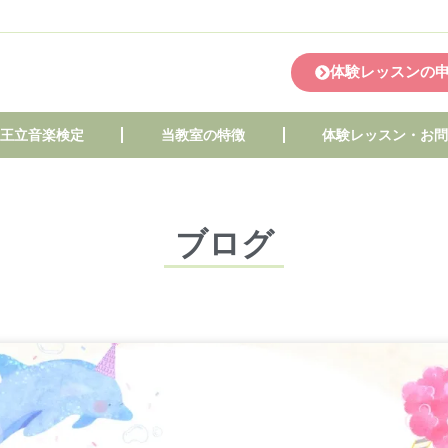
体験レッスンの
王立音楽検定
当教室の特徴
体験レッスン・お
ブログ