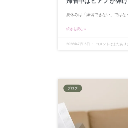
帰省中はピアノが弾け
夏休みは「練習できない」ではな
続きを読む »
2026年7月16日
コメントはまだあり
ブログ