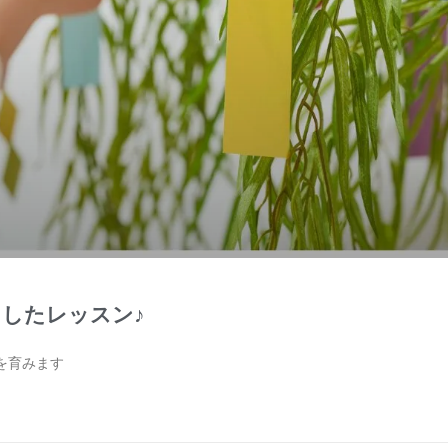
したレッスン♪
を育みます