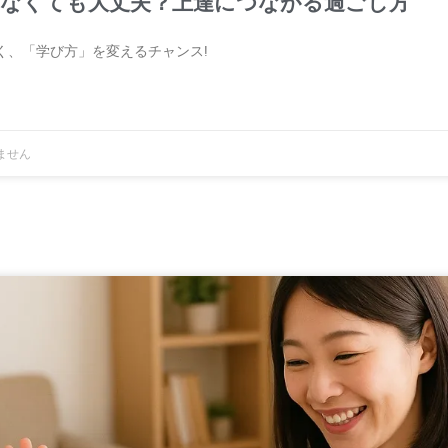
なくても大丈夫？上達につながる過ごし方
く、「学び方」を変えるチャンス!
ません