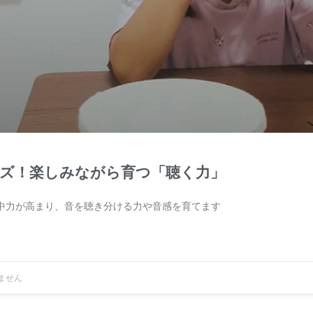
ズ！楽しみながら育つ「聴く力」
中力が高まり、音を聴き分ける力や音感を育てます
ません