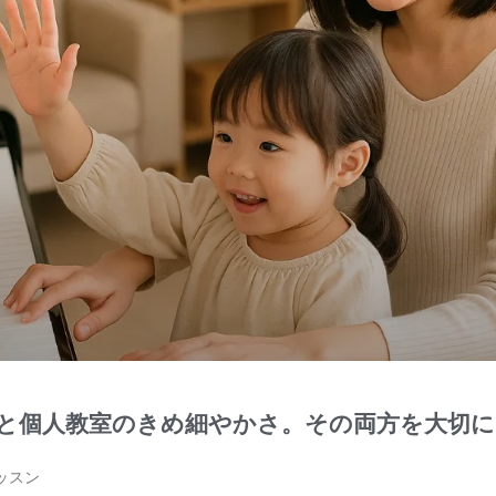
と個人教室のきめ細やかさ。その両方を大切
ッスン