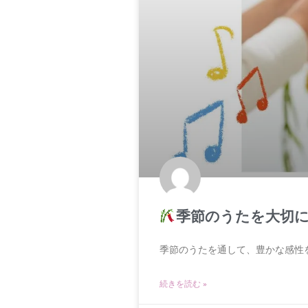
季節のうたを大切に
季節のうたを通して、豊かな感性
続きを読む »