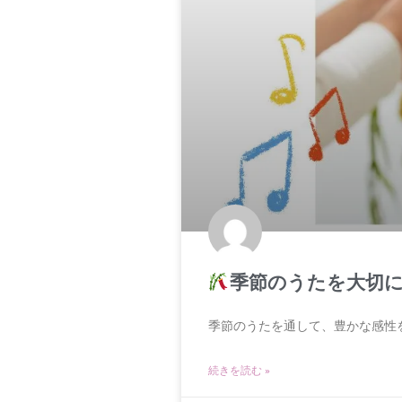
季節のうたを大切に
季節のうたを通して、豊かな感性
続きを読む »