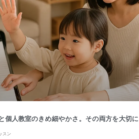
と個人教室のきめ細やかさ。その両方を大切
ッスン