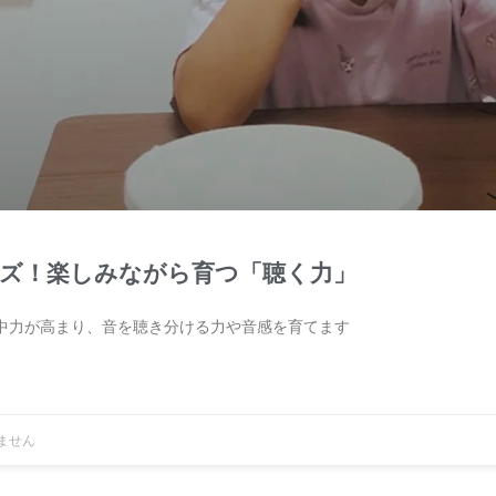
ズ！楽しみながら育つ「聴く力」
中力が高まり、音を聴き分ける力や音感を育てます
ません