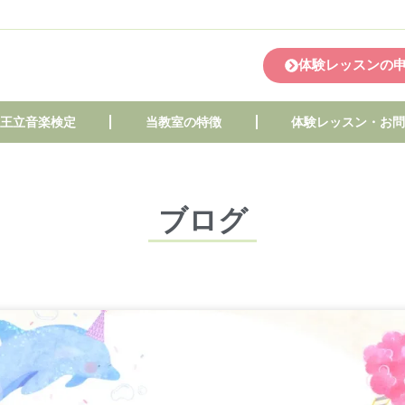
体験レッスンの
王立音楽検定
当教室の特徴
体験レッスン・お
ブログ