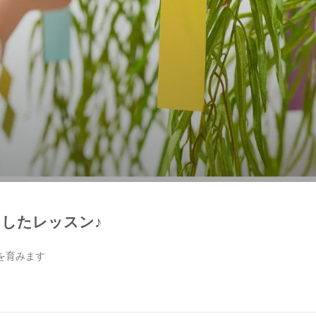
したレッスン♪
を育みます