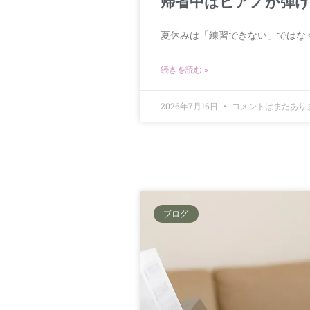
帰省中はピアノが弾け
夏休みは「練習できない」ではな
続きを読む »
2026年7月16日
コメントはまだあり
ブログ