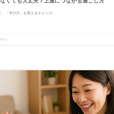
なくても大丈夫？上達につながる過ごし方
く、「学び方」を変えるチャンス!
ません