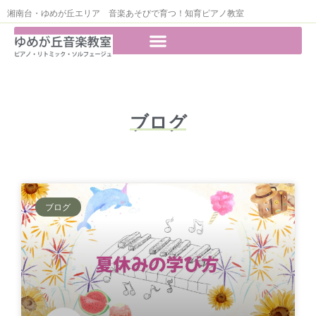
湘南台・ゆめが丘エリア 音楽あそびで育つ！知育ピアノ教室
ブログ
ブログ