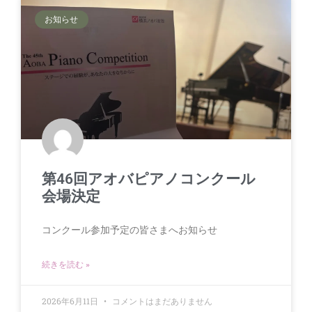
お知らせ
第46回アオバピアノコンクール
会場決定
コンクール参加予定の皆さまへお知らせ
続きを読む »
2026年6月11日
コメントはまだありません