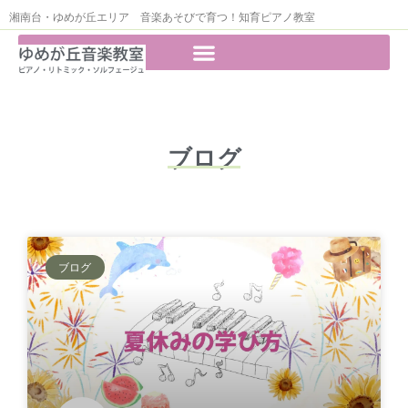
湘南台・ゆめが丘エリア 音楽あそびで育つ！知育ピアノ教室
ブログ
ブログ