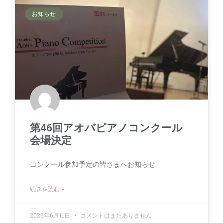
お知らせ
第46回アオバピアノコンクール
会場決定
コンクール参加予定の皆さまへお知らせ
続きを読む »
2026年6月11日
コメントはまだありません