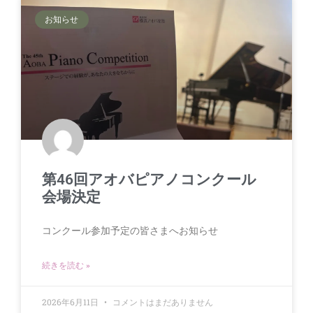
お知らせ
第46回アオバピアノコンクール
会場決定
コンクール参加予定の皆さまへお知らせ
続きを読む »
2026年6月11日
コメントはまだありません