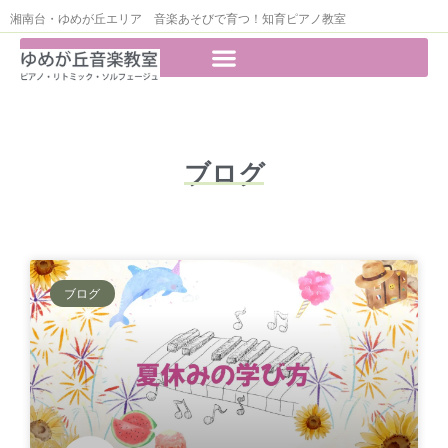
湘南台・ゆめが丘エリア 音楽あそびで育つ！知育ピアノ教室
ブログ
ブログ