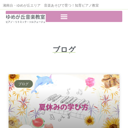
湘南台・ゆめが丘エリア 音楽あそびで育つ！知育ピアノ教室
ブログ
ブログ