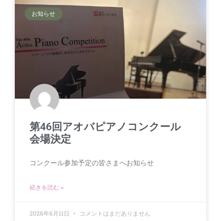
お知らせ
第46回アオバピアノコンクール
会場決定
コンクール参加予定の皆さまへお知らせ
続きを読む »
2026年6月11日
コメントはまだありません