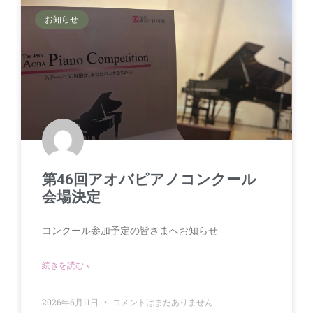
お知らせ
第46回アオバピアノコンクール
会場決定
コンクール参加予定の皆さまへお知らせ
続きを読む »
2026年6月11日
コメントはまだありません