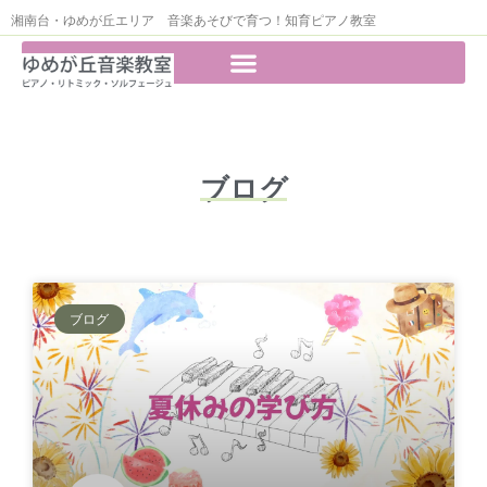
湘南台・ゆめが丘エリア 音楽あそびで育つ！知育ピアノ教室
ブログ
ブログ