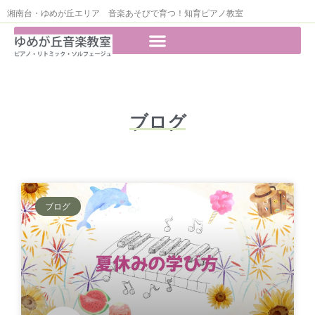
湘南台・ゆめが丘エリア 音楽あそびで育つ！知育ピアノ教室
ブログ
ブログ