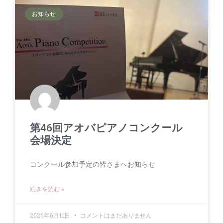
お知らせ
第46回アオバピアノコンクール
会場決定
コンクール参加予定の皆さまへお知らせ
続きを読む »
2026年6月11日
コメントはまだありません