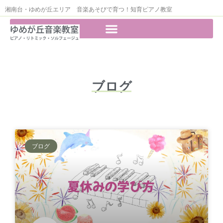
湘南台・ゆめが丘エリア 音楽あそびで育つ！知育ピアノ教室
ブログ
ブログ