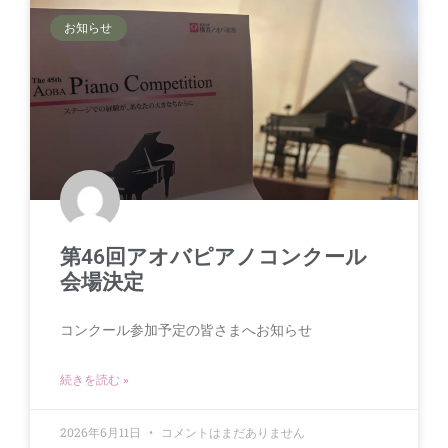
お知らせ
第46回アオバピアノコンクール
会場決定
コンクール参加予定の皆さまへお知らせ
続きを読む »
2026年6月11日
コメントはまだありません