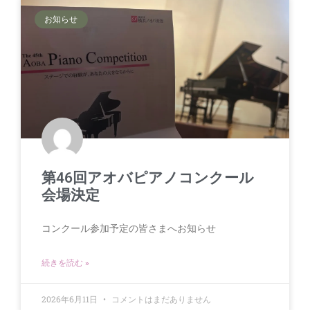
お知らせ
第46回アオバピアノコンクール
会場決定
コンクール参加予定の皆さまへお知らせ
続きを読む »
2026年6月11日
コメントはまだありません