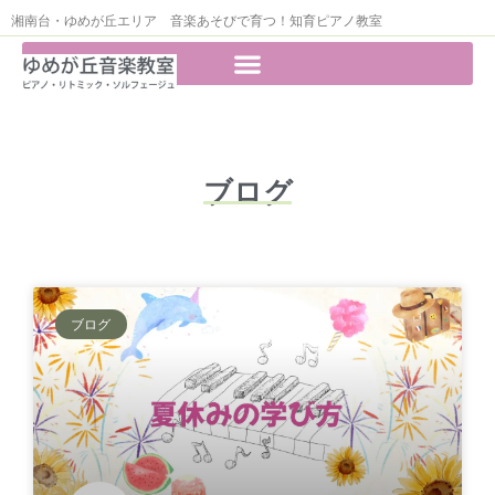
湘南台・ゆめが丘エリア 音楽あそびで育つ！知育ピアノ教室
ブログ
ブログ