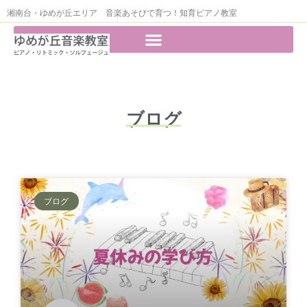
湘南台・ゆめが丘エリア 音楽あそびで育つ！知育ピアノ教室
ブログ
ブログ