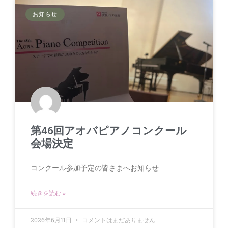
お知らせ
第46回アオバピアノコンクール
会場決定
コンクール参加予定の皆さまへお知らせ
続きを読む »
2026年6月11日
コメントはまだありません