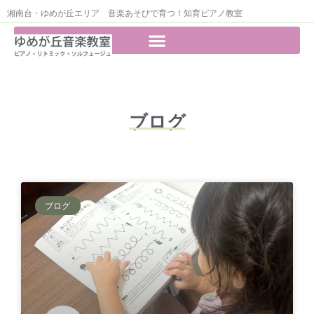
湘南台・ゆめが丘エリア 音楽あそびで育つ！知育ピアノ教室
ブログ
ブログ