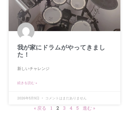
我が家にドラムがやってきまし
た！
新しいチャレンジ
続きを読む »
2026年5月9日
コメントはまだありません
« 戻る
1
2
3
4
5
進む »