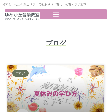
湘南台・ゆめが丘エリア 音楽あそびで育つ！知育ピアノ教室
ブログ
ブログ