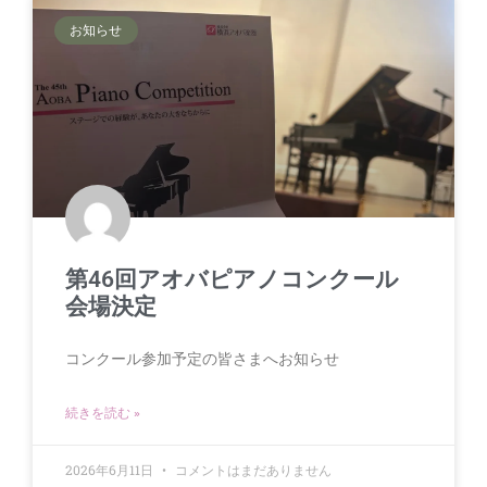
お知らせ
第46回アオバピアノコンクール
会場決定
コンクール参加予定の皆さまへお知らせ
続きを読む »
2026年6月11日
コメントはまだありません