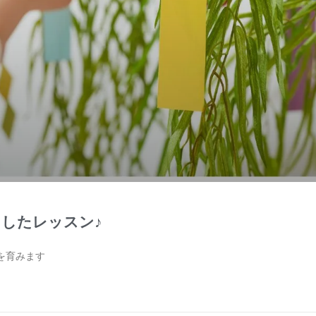
したレッスン♪
を育みます