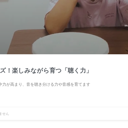
ズ！楽しみながら育つ「聴く力」
中力が高まり、音を聴き分ける力や音感を育てます
ません