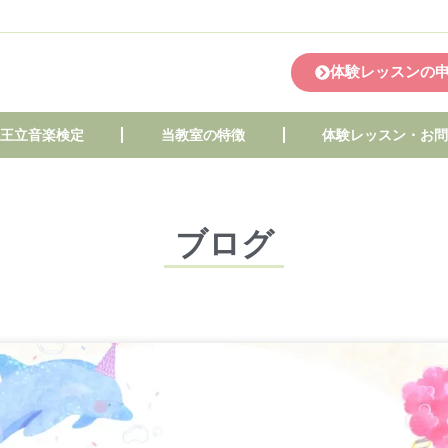
体験レッスンの
王立音楽検定
当教室の特徴
体験レッスン・お
ブログ