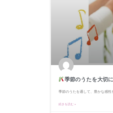
季節のうたを大切に
季節のうたを通して、豊かな感性
続きを読む »