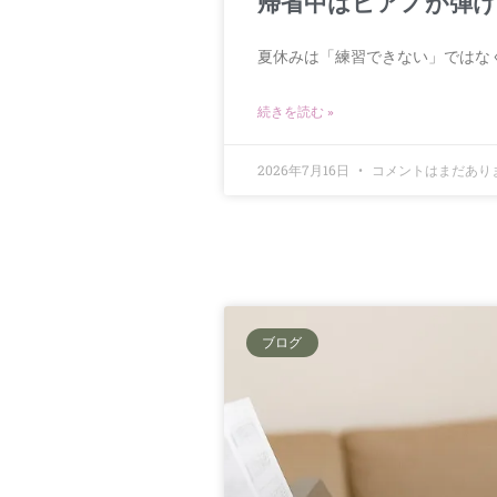
帰省中はピアノが弾け
夏休みは「練習できない」ではな
続きを読む »
2026年7月16日
コメントはまだあり
ブログ