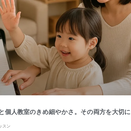
と個人教室のきめ細やかさ。その両方を大切
ッスン