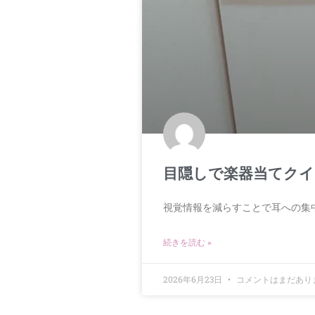
目隠しで楽器当てクイ
視覚情報を減らすことで耳への集
続きを読む »
2026年6月23日
コメントはまだあり