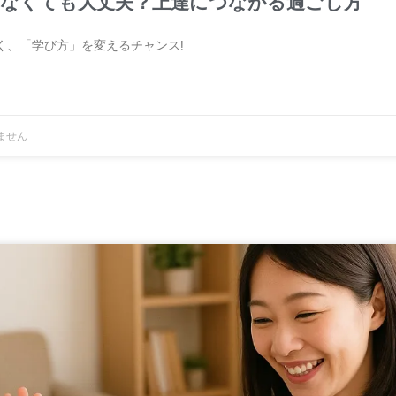
なくても大丈夫？上達につながる過ごし方
く、「学び方」を変えるチャンス!
ません